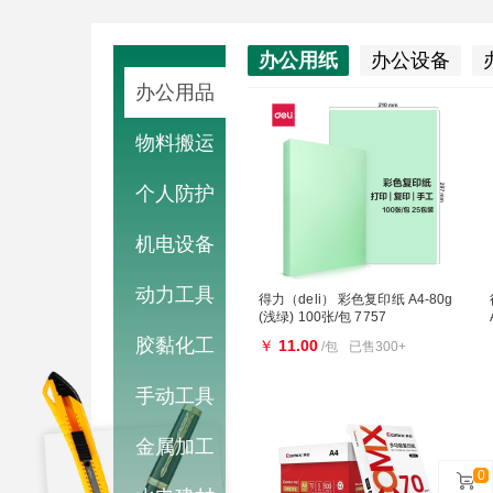
办公用纸
办公设备
办公用品
物料搬运
个人防护
机电设备
动力工具
得力（deli） 彩色复印纸 A4-80g
(浅绿) 100张/包 7757
胶黏化工
￥
11.00
/包
已售300+
手动工具
金属加工
0