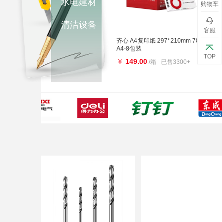
水电建材
购物车
清洁设备
客服
齐心 A4复印纸 297*210mm 70g-
A4-8包装
TOP
￥
149.00
/箱
已售3300+